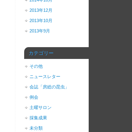
2013年12月
2013年10月
2013年9月
カテゴリー
その他
ニュースレター
会誌「房総の昆虫」
例会
土曜サロン
採集成果
未分類