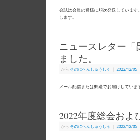
会誌は会員の皆様に順次発送しています
します。
ニュースレター「昆
ました。
から
そのにへんしゅうしゃ
|
2022/12/05
メール配信または郵送でお届けしています
2022年度総会およ
から
そのにへんしゅうしゃ
|
2022/12/05