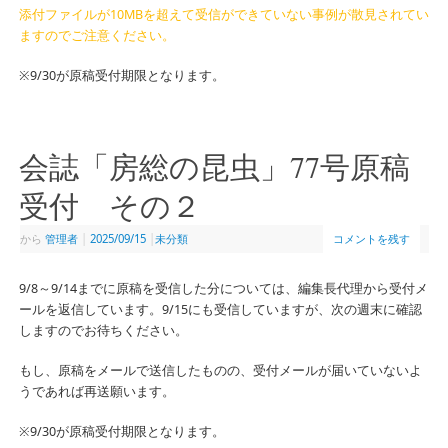
添付ファイルが10MBを超えて受信ができていない事例が散見されてい
ますのでご注意ください。
※9/30が原稿受付期限となります。
会誌「房総の昆虫」77号原稿
受付 その２
から
管理者
|
2025/09/15
|
未分類
コメントを残す
9/8～9/14までに原稿を受信した分については、編集長代理から受付メ
ールを返信しています。9/15にも受信していますが、次の週末に確認
しますのでお待ちください。
もし、原稿をメールで送信したものの、受付メールが届いていないよ
うであれば再送願います。
※9/30が原稿受付期限となります。