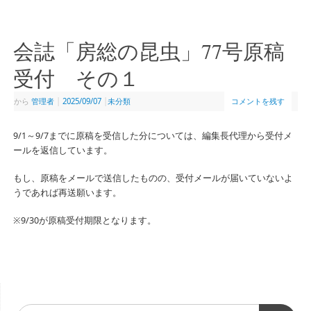
会誌「房総の昆虫」77号原稿
受付 その１
から
管理者
|
2025/09/07
|
未分類
コメントを残す
9/1～9/7までに原稿を受信した分については、編集長代理から受付メ
ールを返信しています。
もし、原稿をメールで送信したものの、受付メールが届いていないよ
うであれば再送願います。
※9/30が原稿受付期限となります。