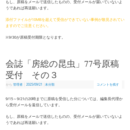
もし、原稿をメールで送信したものの、受付メールが届いていないよ
うであれば再送願います。
添付ファイルが10MBを超えて受信ができていない事例が散見されてい
ますのでご注意ください。
※9/30が原稿受付期限となります。
会誌「房総の昆虫」77号原稿
受付 その３
から
管理者
|
2025/09/21
|
未分類
コメントを残す
9/15～9/21の20時までに原稿を受信した分については、編集長代理か
ら受付メールを返信しています。
もし、原稿をメールで送信したものの、受付メールが届いていないよ
うであれば再送願います。