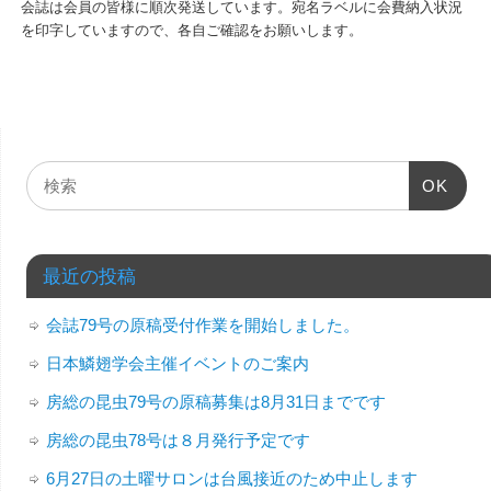
会誌は会員の皆様に順次発送しています。宛名ラベルに会費納入状況
を印字していますので、各自ご確認をお願いします。
OK
最近の投稿
会誌79号の原稿受付作業を開始しました。
日本鱗翅学会主催イベントのご案内
房総の昆虫79号の原稿募集は8月31日までです
房総の昆虫78号は８月発行予定です
6月27日の土曜サロンは台風接近のため中止します