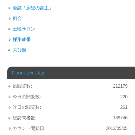
会誌「房総の昆虫」
例会
土曜サロン
採集成果
未分類
Count per Day
総閲覧数:
212179
今日の閲覧数:
220
昨日の閲覧数:
261
総訪問者数:
139746
カウント開始日:
2013/09/05