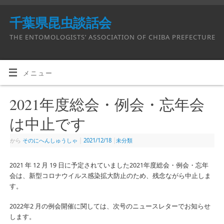
千葉県昆虫談話会
THE ENTOMOLOGISTS’ ASSOCIATION OF CHIBA PREFECTURE
メニュー
2021年度総会・例会・忘年会
は中止です
から
そのにへんしゅうしゃ
|
2021/12/18
|
未分類
2021 年 12 月 19 日に予定されていました2021年度総会・例会・忘年
会は、新型コロナウイルス感染拡大防止のため、残念ながら中止しま
す。
2022年2 月の例会開催に関しては、次号のニュースレターでお知らせ
します。