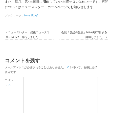
また、毎月、第4土曜日に開催していた土曜サロンは休止中です。再開
についてはニュースレター、ホームページでお知らせします。
ブックマーク
パーマリンク
.
«
ニュースレター「昆虫ニュース千
会誌「房総の昆虫」№69発行/目次を
葉」№127 発行しました
掲載しました。
»
コメントを残す
メールアドレスが公開されることはありません。
※
が付いている欄は必須
項目です
コメン
ト
※