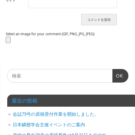
サイト
Select an image for your comment (GIF, PNG, JPG, JPEG):
OK
最近の投稿
会誌79号の原稿受付作業を開始しました。
日本鱗翅学会主催イベントのご案内