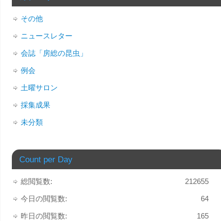
その他
ニュースレター
会誌「房総の昆虫」
例会
土曜サロン
採集成果
未分類
Count per Day
総閲覧数:
212655
今日の閲覧数:
64
昨日の閲覧数:
165