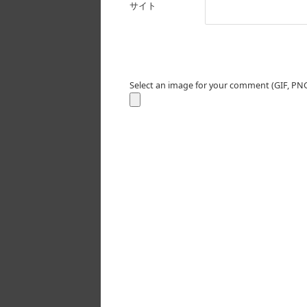
サイト
Select an image for your comment (GIF, PNG,