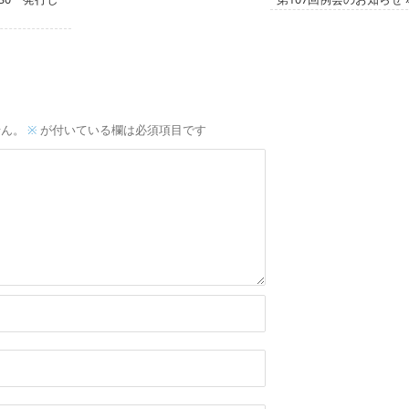
せん。
※
が付いている欄は必須項目です