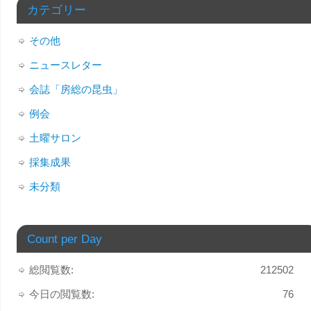
カテゴリー
その他
ニュースレター
会誌「房総の昆虫」
例会
土曜サロン
採集成果
未分類
Count per Day
総閲覧数:
212502
今日の閲覧数:
76