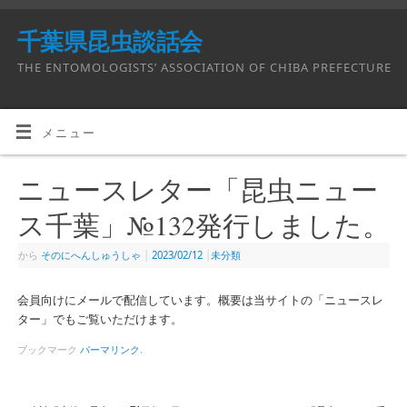
千葉県昆虫談話会
THE ENTOMOLOGISTS’ ASSOCIATION OF CHIBA PREFECTURE
メニュー
ニュースレター「昆虫ニュー
ス千葉」№132発行しました。
から
そのにへんしゅうしゃ
|
2023/02/12
|
未分類
会員向けにメールで配信しています。概要は当サイトの「ニュースレ
ター」でもご覧いただけます。
ブックマーク
パーマリンク
.