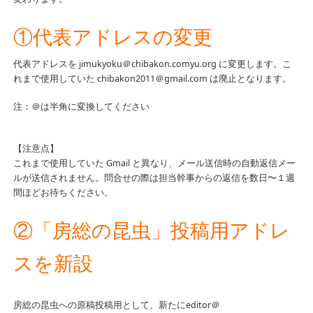
①代表アドレスの変更
代表アドレスを jimukyoku＠chibakon.comyu.org に変更します。こ
れまで使用していた chibakon2011＠gmail.com は廃止となります。
注：＠は半角に変換してください
【注意点】
これまで使用していた Gmail と異なり、メール送信時の自動返信メー
ルが送信されません。問合せの際は担当幹事からの返信を数日〜１週
間ほどお待ちください。
②「房総の昆虫」投稿用アドレ
スを新設
房総の昆虫への原稿投稿用として、新たにeditor＠