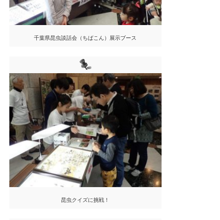
千葉県昆虫談話会（ちばこん）展示ブース
昆虫クイズに挑戦！