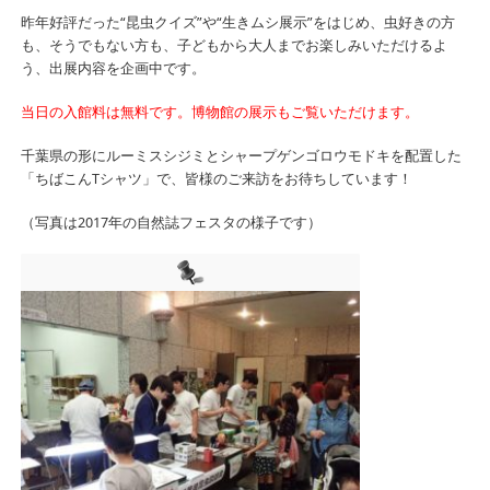
昨年好評だった“昆虫クイズ”や“生きムシ展示”をはじめ、虫好きの方
も、そうでもない方も、子どもから大人までお楽しみいただけるよ
う、出展内容を企画中です。
当日の入館料は無料です。博物館の展示もご覧いただけます。
千葉県の形にルーミスシジミとシャープゲンゴロウモドキを配置した
「ちばこんTシャツ」で、皆様のご来訪をお待ちしています！
（写真は2017年の自然誌フェスタの様子です）