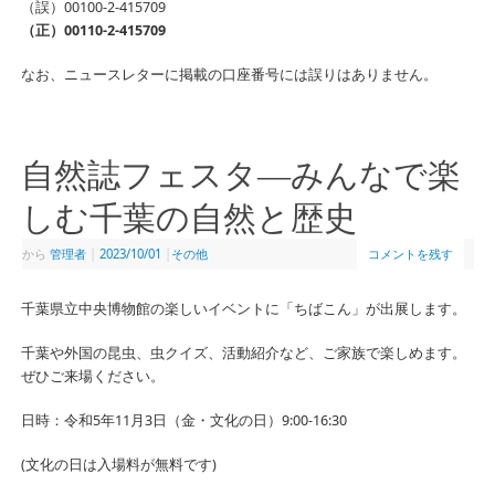
（誤）00100-2-415709
（正）00110-2-415709
なお、ニュースレターに掲載の口座番号には誤りはありません。
自然誌フェスタ―みんなで楽
しむ千葉の自然と歴史
から
管理者
|
2023/10/01
|
その他
コメントを残す
千葉県立中央博物館の楽しいイベントに「ちばこん」が出展します。
千葉や外国の昆虫、虫クイズ、活動紹介など、ご家族で楽しめます。
ぜひご来場ください。
日時：令和5年11月3日（金・文化の日）9:00-16:30
(文化の日は入場料が無料です)