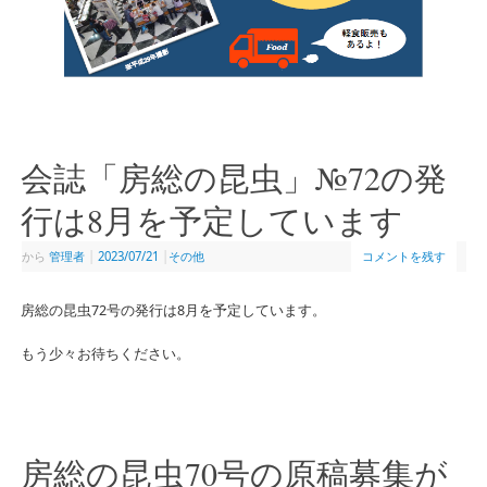
会誌「房総の昆虫」№72の発
行は8月を予定しています
から
管理者
|
2023/07/21
|
その他
コメントを残す
房総の昆虫72号の発行は8月を予定しています。
もう少々お待ちください。
房総の昆虫70号の原稿募集が