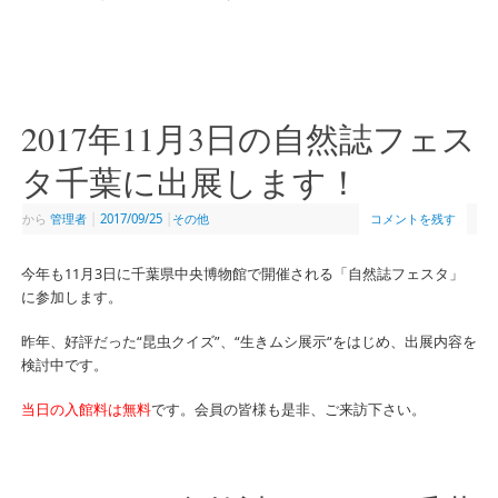
2017年11月3日の自然誌フェス
タ千葉に出展します！
から
管理者
|
2017/09/25
|
その他
コメントを残す
今年も11月3日に千葉県中央博物館で開催される「自然誌フェスタ」
に参加します。
昨年、好評だった“昆虫クイズ”、“生きムシ展示“をはじめ、出展内容を
検討中です。
当日の入館料は無料
です。会員の皆様も是非、ご来訪下さい。