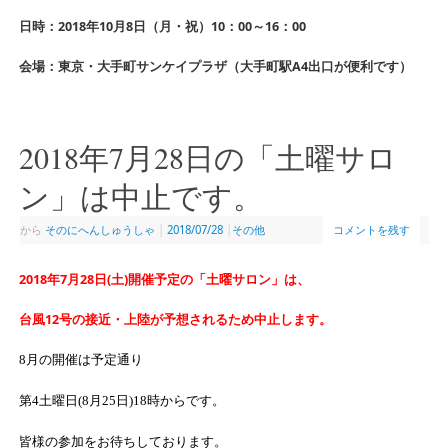
日時：2018年10月8日（月・祝）10：00～16：00
会場：東京・大手町サンケイプラザ（大手町駅A4出口が便利です）
2018年7月28日の「土曜サロ
ン」は中止です。
から
そのにへんしゅうしゃ
|
2018/07/28
|
その他
コメントを残す
2018年7月28日(土)開催予定の「土曜サロン」は、
台風12号の接近・上陸が予想されるため中止します。
8
月の開催は予定通り
第
4
土曜日
(8月25日
)18時から
です。
皆様の参加をお待ちしております。