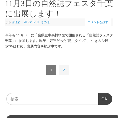
11月3日の自然誌フェスタ千葉
に出展します！
から
管理者
|
2016/10/10
|
その他
コメントを残す
今年も 11 月 3 日に千葉県立中央博物館で開催される「自然誌フェスタ
千葉」に参加します。昨年、好評だった“昆虫クイズ”、“生きムシ展
示“をはじめ、出展内容を検討中です。
1
2
OK