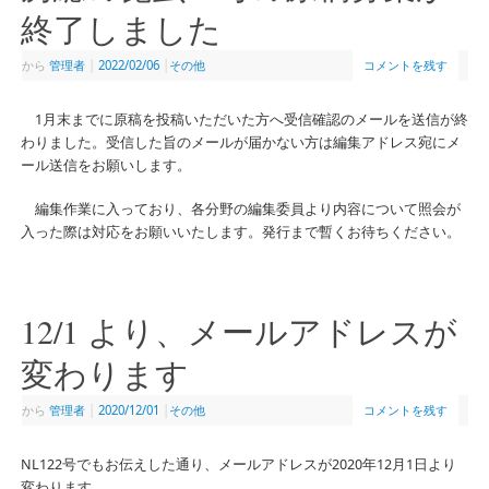
終了しました
から
管理者
|
2022/02/06
|
その他
コメントを残す
1月末までに原稿を投稿いただいた方へ受信確認のメールを送信が終
わりました。受信した旨のメールが届かない方は編集アドレス宛にメ
ール送信をお願いします。
編集作業に入っており、各分野の編集委員より内容について照会が
入った際は対応をお願いいたします。発行まで暫くお待ちください。
12/1 より、メールアドレスが
変わります
から
管理者
|
2020/12/01
|
その他
コメントを残す
NL122号でもお伝えした通り、メールアドレスが2020年12月1日より
変わります。