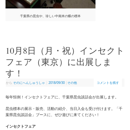
千葉県の昆虫や、珍しい中南米の蝶の標本
10月8日（月・祝）インセクト
フェア（東京）に出展しま
す！
から
そのにへんしゅうしゃ
|
2018/09/30
|
その他
コメントを残す
毎年恒例！インセクトフェアに、千葉県昆虫談話会が出展します。
昆虫標本の展示・販売、活動の紹介、当日入会も受け付けます。「千
葉県昆虫談話会」ブースに、ぜひ遊びに来てください！
インセクトフェア