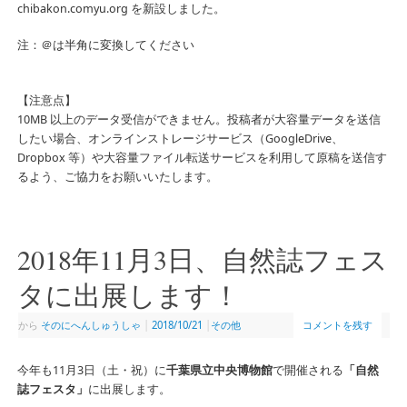
chibakon.comyu.org を新設しました。
注：＠は半角に変換してください
【注意点】
10MB 以上のデータ受信ができません。投稿者が大容量データを送信
したい場合、オンラインストレージサービス（GoogleDrive、
Dropbox 等）や大容量ファイル転送サービスを利用して原稿を送信す
るよう、ご協力をお願いいたします。
2018年11月3日、自然誌フェス
タに出展します！
から
そのにへんしゅうしゃ
|
2018/10/21
|
その他
コメントを残す
今年も11月3日（土・祝）に
千葉県立中央博物館
で開催される
「自然
誌フェスタ」
に出展します。