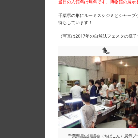
当日の入館料は無料です。博物館の展示
千葉県の形にルーミスシジミとシャープ
待ちしています！
（写真は2017年の自然誌フェスタの様
千葉県昆虫談話会（ちばこん）展示ブ