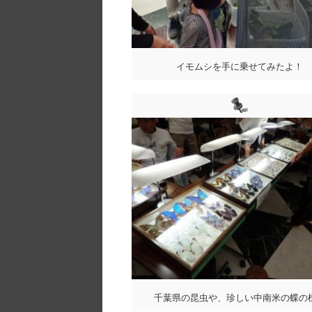
イモムシを手に乗せてみたよ！
千葉県の昆虫や、珍しい中南米の蝶の