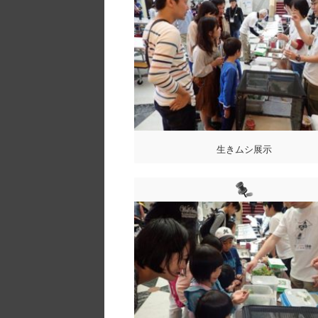
生きムシ展示