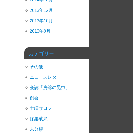
2013年12月
2013年10月
2013年9月
カテゴリー
その他
ニュースレター
会誌「房総の昆虫」
例会
土曜サロン
採集成果
未分類