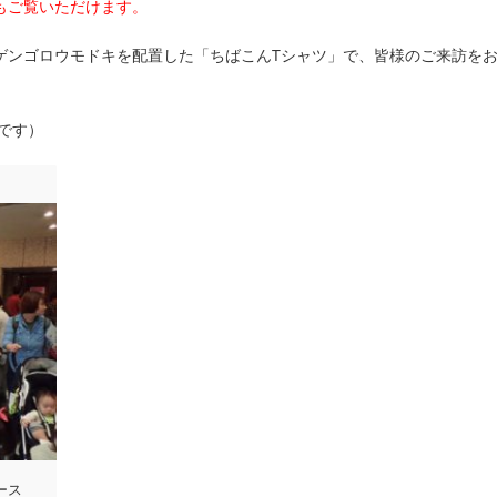
もご覧いただけます。
ゲンゴロウモドキを配置した「ちばこんTシャツ」で、皆様のご来訪を
子です）
ース